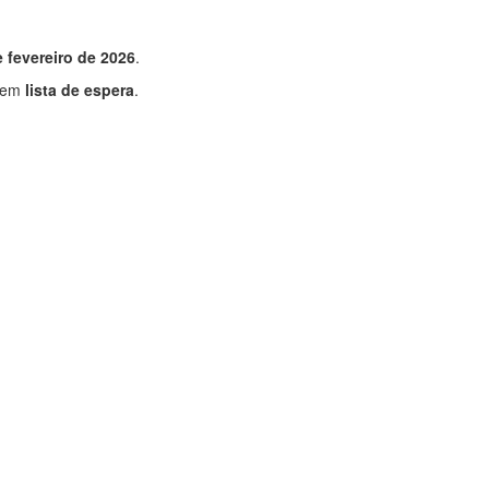
e fevereiro de 2026
.
e em
lista de espera
.