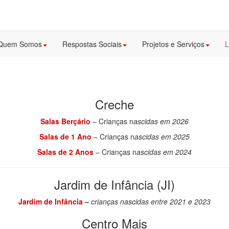
Quem Somos
Respostas Sociais
Projetos e Serviços
L
Creche
Salas Berçário
– Crianças n
ascidas em 2026
Salas de 1 Ano
– Crianças n
ascidas em 2025
Salas de 2 Anos
– Crianças n
ascidas em 2024
Jardim de Infância (JI)
Jardim de Infância
–
crianças nascidas entre 2021 e 2023
Centro Mais