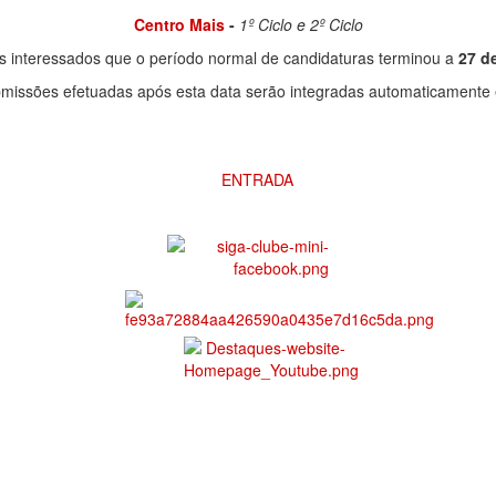
Centro Mais
-
1º Ciclo e 2º Ciclo
s interessados que o período normal de candidaturas terminou a
27 d
bmissões efetuadas após esta data serão integradas automaticament